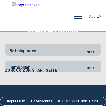
DE
EN
Boesken GmbH
Navigation
Beteiligungen
überspringen
Immobilien
ZURÜCK ZUR STARTSEITE
Impressum
Datenschutz
© BOESKEN GmbH 2026